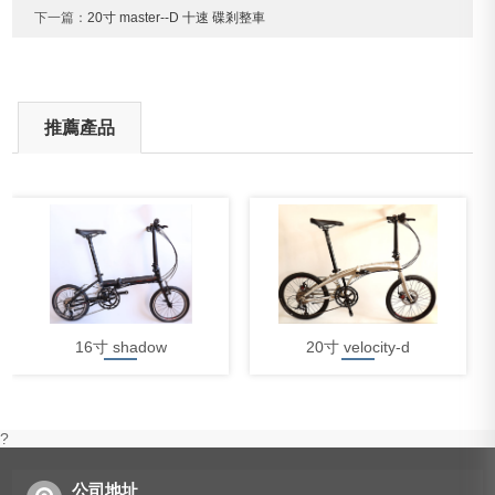
下一篇：
20寸 master--D 十速 碟剎整車
推薦產品
16寸 shadow
20寸 velocity-d
?
公司地址