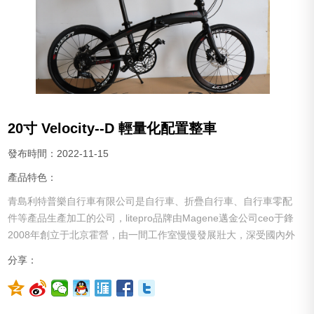
20寸 Velocity--D 輕量化配置整車
發布時間：2022-11-15
產品特色：
青島利特普樂自行車有限公司是自行車、折疊自行車、自行車零配
件等產品生產加工的公司，litepro品牌由Magene邁金公司ceo于鋒
2008年創立于北京霍營，由一間工作室慢慢發展壯大，深受國內外
客戶的喜愛，同時也被一些商家模仿抄襲，認準正品！！
分享：