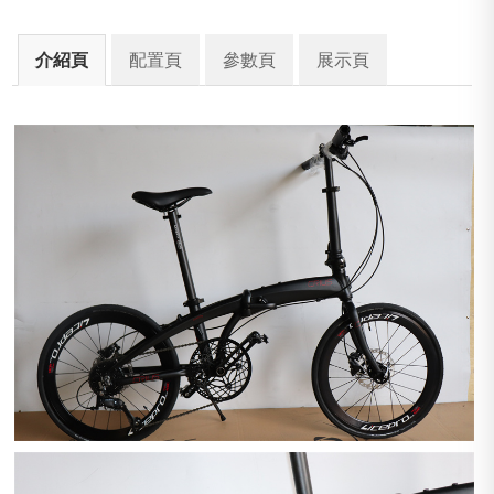
介紹頁
配置頁
參數頁
展示頁